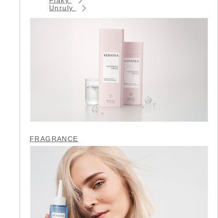
Unruly
FRAGRANCE