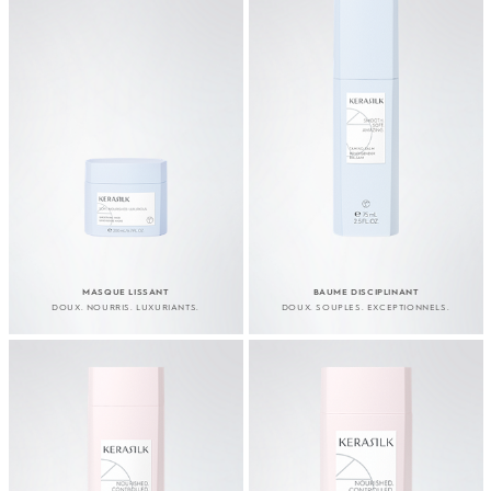
MASQUE LISSANT
BAUME DISCIPLINANT
DOUX. NOURRIS. LUXURIANTS.
DOUX. SOUPLES. EXCEPTIONNELS.