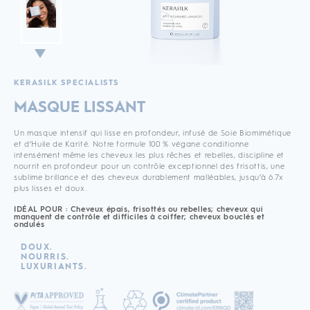
KERASILK SPECIALISTS
MASQUE LISSANT
Un masque intensif qui lisse en profondeur, infusé de Soie Biomimétique
et d’Huile de Karité. Notre formule 100 % végane conditionne
intensément même les cheveux les plus rêches et rebelles, discipline et
nourrit en profondeur pour un contrôle exceptionnel des frisottis, une
sublime brillance et des cheveux durablement malléables, jusqu’à 6.7x
plus lisses et doux.
IDÉAL POUR : Cheveux épais, frisottés ou rebelles; cheveux qui
manquent de contrôle et difficiles à coiffer; cheveux bouclés et
ondulés
DOUX.
NOURRIS.
LUXURIANTS.