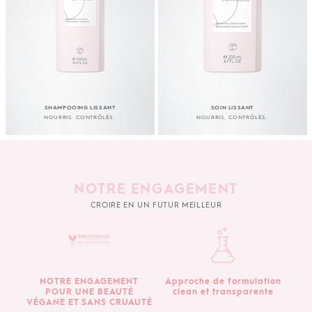
SHAMPOOING LISSANT
SOIN LISSANT
NOURRIS. CONTRÔLÉS.
NOURRIS. CONTRÔLÉS.
NOTRE ENGAGEMENT
CROIRE EN UN FUTUR MEILLEUR
NOTRE ENGAGEMENT
Approche de formulation
POUR UNE BEAUTÉ
clean et transparente
VÉGANE ET SANS CRUAUTÉ