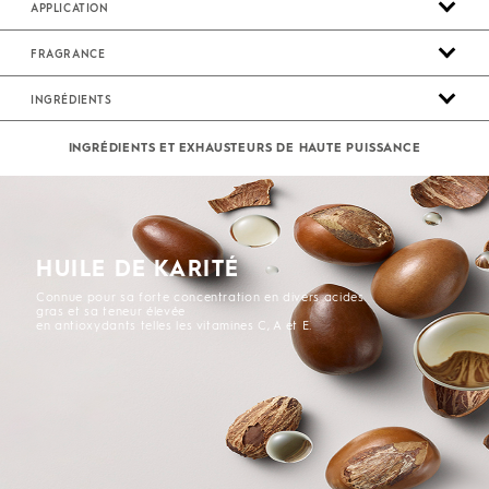
APPLICATION
FRAGRANCE
INGRÉDIENTS
INGRÉDIENTS ET EXHAUSTEURS DE HAUTE PUISSANCE
HUILE DE KARITÉ
Connue pour sa forte concentration en divers acides
gras et sa teneur élevée
en antioxydants telles les vitamines C, A et E.