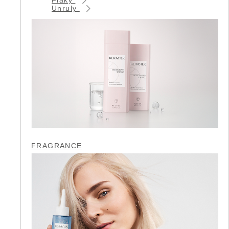
Unruly
FRAGRANCE