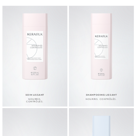
SOIN LISSANT
SHAMPOOING LISSANT
NOURRIS.
NOURRIS. CONTRÔLÉS.
CONTRÔLÉS.