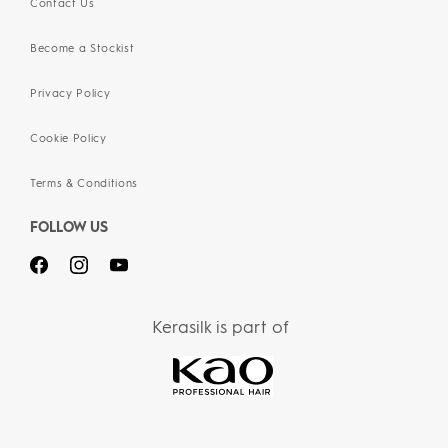
Contact Us
Become a Stockist
Privacy Policy
Cookie Policy
Terms & Conditions
FOLLOW US
Kerasilk is part of