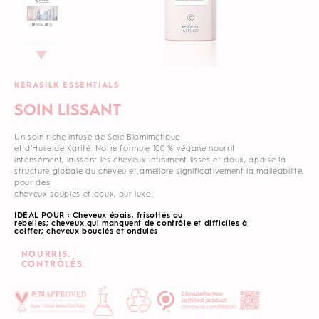
KERASILK ESSENTIALS
SOIN LISSANT
Un soin riche infusé de Soie Biomimétique
et d’Huile de Karité. Notre formule 100 % végane nourrit
intensément, laissant les cheveux infiniment lisses et doux, apaise la
structure globale du cheveu et améliore significativement la malléabilité,
pour des
cheveux souples et doux, pur luxe.
IDÉAL POUR : Cheveux épais, frisottés ou
rebelles; cheveux qui manquent de contrôle et difficiles à
coiffer; cheveux bouclés et ondulés
NOURRIS.
CONTRÔLÉS.