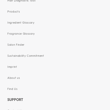
Hair Diagnostic Tool
Products
Ingredient Glossary
Fragrance Glossary
Salon Finder
Sustainability Commitment
Imprint
About us
Find Us
SUPPORT