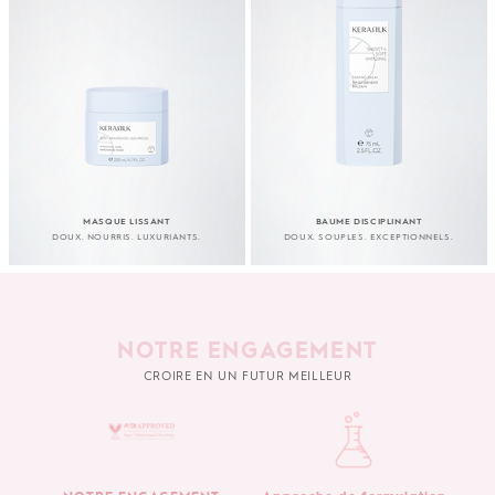
MASQUE LISSANT
BAUME DISCIPLINANT
DOUX. NOURRIS. LUXURIANTS.
DOUX. SOUPLES. EXCEPTIONNELS.
NOTRE ENGAGEMENT
CROIRE EN UN FUTUR MEILLEUR