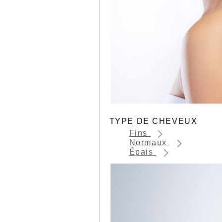
TYPE DE CHEVEUX
Fins
Normaux
Épais