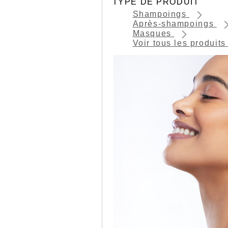
TYPE DE PRODUIT
Shampoings
Après-shampoings
Masques
Voir tous les produit