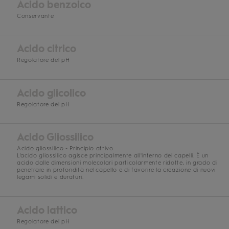
Acido benzoico
Conservante
Acido citrico
Regolatore del pH
Acido glicolico
Regolatore del pH
Acido Gliossilico
Acido gliossilico - Principio attivo
L'acido gliossilico agisce principalmente all'interno dei capelli. È un
acido dalle dimensioni molecolari particolarmente ridotte, in grado di
penetrare in profondità nel capello e di favorire la creazione di nuovi
legami solidi e duraturi.
Acido lattico
Regolatore del pH