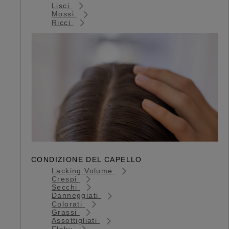
Lisci
Mossi
Ricci
CONDIZIONE DEL CAPELLO
Lacking Volume
Crespi
Secchi
Danneggiati
Colorati
Grassi
Assottigliati
Flaky