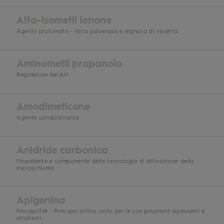
Alfa-isometil ionone
Agente profumato - nota polverosa e legnosa di violetta
Aminometil propanolo
Regolatore del pH
Amodimeticone
Agente condizionante
Anidride carbonica
Propellente e componente della tecnologia di attivazione della
microschiuma
Apigenina
ProcapilTM - Principio attivo, noto per le sue proprietà ispessenti e
infoltenti