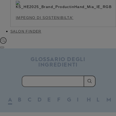
IMPEGNO DI SOSTENIBILTA'
SALON FINDER
GLOSSARIO DEGLI
INGREDIENTI
A
B
C
D
E
F
G
I
H
L
M