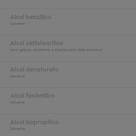
Alcol benzilico
Solvente
Alcol cetilstearilico
Alcol grasso, emolliente e stabilizzante delle emulsioni
Alcol denaturato
Solvente
Alcol feniletilico
Solvente
Alcol isopropilico
Solvente