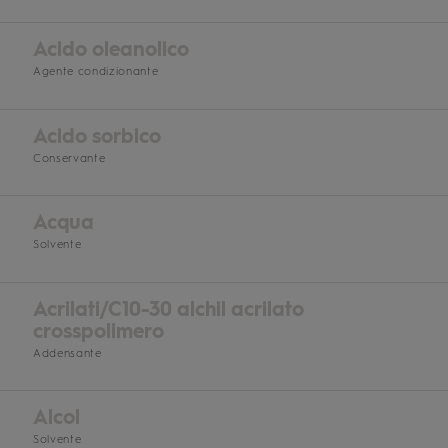
Acido oleanolico
Agente condizionante
Acido sorbico
Conservante
Acqua
Solvente
Acrilati/C10-30 alchil acrilato
crosspolimero
Addensante
Alcol
Solvente