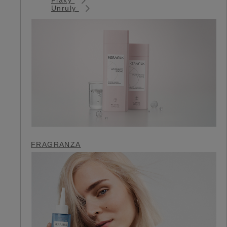
Unruly
FRAGRANZA