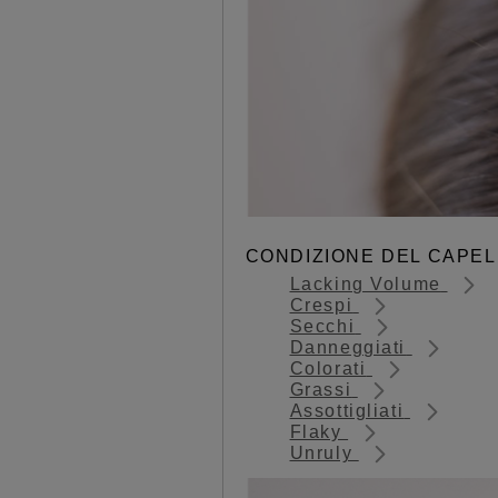
CONDIZIONE DEL CAPEL
Lacking Volume
Crespi
Secchi
Danneggiati
Colorati
Grassi
Assottigliati
Flaky
Unruly