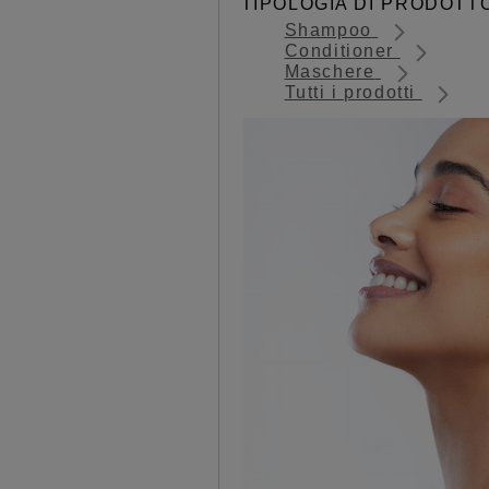
TIPOLOGIA DI PRODOTT
Shampoo
Conditioner
Maschere
Tutti i prodotti