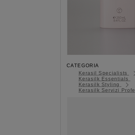
CATEGORIA
Kerasil Specialists
Kerasilk Essentials
Kerasilk Styling
Kerasilk Servizi Prof