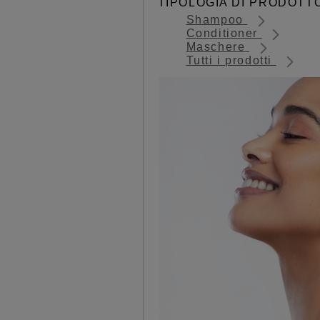
TIPOLOGIA DI PRODOTT
Shampoo
Conditioner
Maschere
Tutti i prodotti