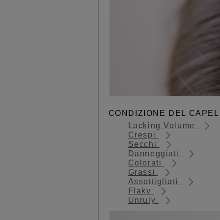
CONDIZIONE DEL CAPEL
Lacking Volume
Crespi
Secchi
Danneggiati
Colorati
Grassi
Assottigliati
Flaky
Unruly