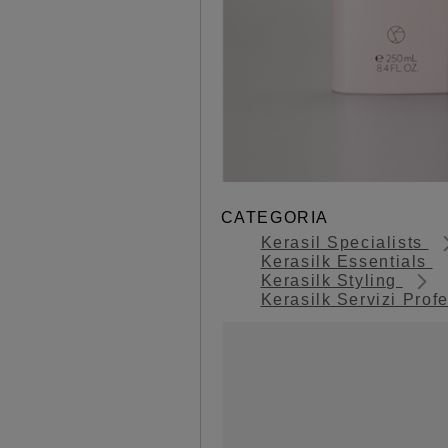
CATEGORIA
Kerasil Specialists
Kerasilk Essentials
Kerasilk Styling
Kerasilk Servizi Prof