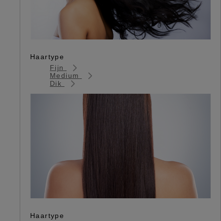
Haartype
Fijn
Medium
Dik
Haartype