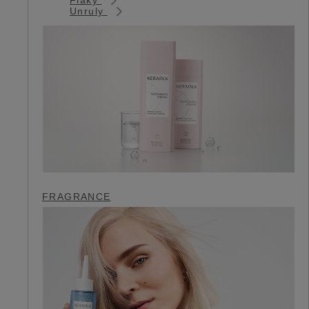
Unruly
FRAGRANCE