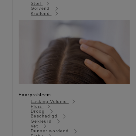
Steil
Golvend
Krullend
Haarprobleem
Lacking Volume
Pluis
Droog
Beschadigd
Gekleurd
Vet
Dunner wordend
Flaky