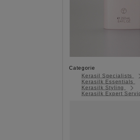
Categorie
Kerasil Specialists
Kerasilk Essentials
Kerasilk Styling
Kerasilk Expert Serv