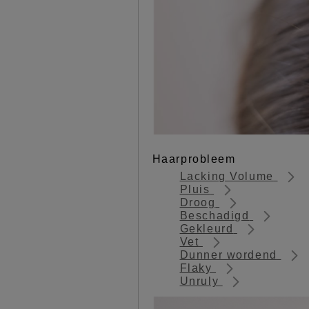
Haarprobleem
Lacking Volume
Pluis
Droog
Beschadigd
Gekleurd
Vet
Dunner wordend
Flaky
Unruly