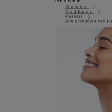
Producttype
Shampoos
Conditioners
Maskers
Alle producten bekij