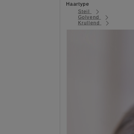
Haartype
Steil
Golvend
Krullend