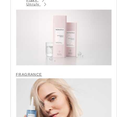
Unruly
FRAGRANCE