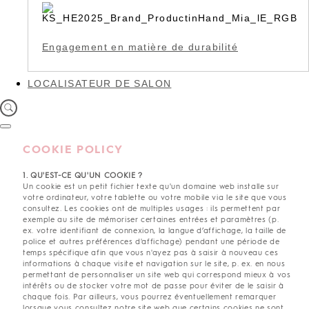
Engagement en matière de durabilité
LOCALISATEUR DE SALON
COOKIE POLICY
1. QU'EST-CE QU'UN COOKIE ?
Un cookie est un petit fichier texte qu'un domaine web installe sur
votre ordinateur, votre tablette ou votre mobile via le site que vous
consultez. Les cookies ont de multiples usages : ils permettent par
exemple au site de mémoriser certaines entrées et paramètres (p.
ex. votre identifiant de connexion, la langue d’affichage, la taille de
police et autres préférences d'affichage) pendant une période de
temps spécifique afin que vous n'ayez pas à saisir à nouveau ces
informations à chaque visite et navigation sur le site, p. ex. en nous
permettant de personnaliser un site web qui correspond mieux à vos
intérêts ou de stocker votre mot de passe pour éviter de le saisir à
chaque fois. Par ailleurs, vous pourrez éventuellement remarquer
lorsque vous consultez notre site web que certains cookies ne sont