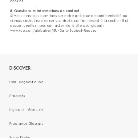
cookies.
8. Questions et informations de contact
.
Si vous avez des questions sur notre politique de confidentialité ou
si vous souhaitez exercer vos droits conformément à la section 5 ci-
dessus, veuillez nous contacter via le site web global :
www.kao.com/global/en/EU-Data-Subject-Request
DISCOVER
Hair Diagnostic Tool
Products
Ingredient Glossary
Fragrance Glossary
Salon Finder