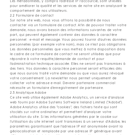
Les métadonnées, y compris l'adresse IP raccourcie, sont utilisées
pour améliorer la qualité et les services de notre site en analysant le
comportement de nos utilisateurs.
2.2 Formulaire de contact
Sur notre site web, nous vous offrons la possibilité de nous
contacter via un formulaire de contact. Afin de pouvoir traiter votre
demande, nous avons besoin des informations suivantes de votre
part, qui peuvent également contenir des données à caractère
personnel : e-mail et message. Vous pouvez fournir d'autres données
personnelles (par exemple votre nom), mais ce n’est pas obligatoire.
Les données personnelles que vous mettez à notre disposition dans
le cadre de ce formulaire de contact ne seront utilisées que pour
répondre à votre requête/demande de contact et pour
l'administration technique associée. Elles ne seront pas transmises à
des tiers. Vos données à caractère personnel seront effacées dès
que nous aurons traité votre demande ou que vous aurez révoqué
votre consentement. La newsletter nous permet uniquement de
collecter votre adresse e-mail. Devenir partenaire commercial
nécessite un formulaire d'enregistrement de partenaire.
2.3 Analytique Adobe
Ce site web utilise également Adobe Analytics, un service d'analyse
web fourni par Adobe Systems Software Ireland Limited ("Adobe").
Adobe Analytics utilise des "cookies", des fichiers texte qui sont
stockés sur votre ordinateur et permettent d'analyser votre
utilisation du site. Si les informations générées par le cookie sur
l'utilisation du site internet sont transmises à un serveur d'Adobe, les
paramètres garantissent que l'adresse IP est anonymisée avant la
géolocalisation et remplacée par une adresse IP générique avant