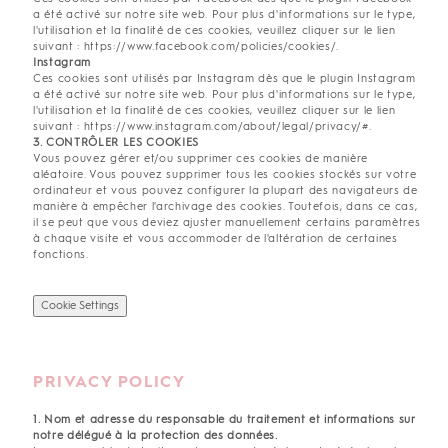
a été activé sur notre site web. Pour plus d'informations sur le type,
l'utilisation et la finalité de ces cookies, veuillez cliquer sur le lien
suivant : https://www.facebook.com/policies/cookies/.
Instagram
Ces cookies sont utilisés par Instagram dès que le plugin Instagram
a été activé sur notre site web. Pour plus d'informations sur le type,
l'utilisation et la finalité de ces cookies, veuillez cliquer sur le lien
suivant : https://www.instagram.com/about/legal/privacy/#.
3. CONTRÔLER LES COOKIES
Vous pouvez gérer et/ou supprimer ces cookies de manière
aléatoire. Vous pouvez supprimer tous les cookies stockés sur votre
ordinateur et vous pouvez configurer la plupart des navigateurs de
manière à empêcher l'archivage des cookies. Toutefois, dans ce cas,
il se peut que vous deviez ajuster manuellement certains paramètres
à chaque visite et vous accommoder de l'altération de certaines
fonctions.
Cookie Settings
PRIVACY POLICY
1. Nom et adresse du responsable du traitement et informations sur
notre délégué à la protection des données.