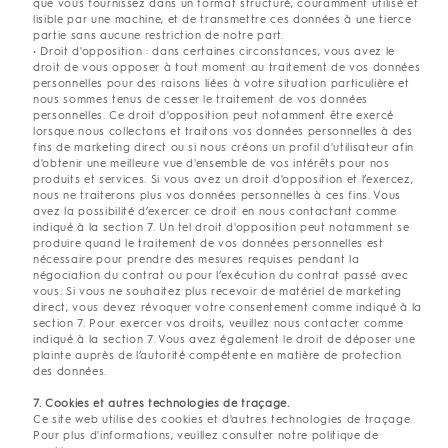
que vous fournissez dans un format structuré, couramment utilisé et
lisible par une machine, et de transmettre ces données à une tierce
partie sans aucune restriction de notre part.
• Droit d'opposition : dans certaines circonstances, vous avez le
droit de vous opposer à tout moment au traitement de vos données
personnelles pour des raisons liées à votre situation particulière et
nous sommes tenus de cesser le traitement de vos données
personnelles. Ce droit d'opposition peut notamment être exercé
lorsque nous collectons et traitons vos données personnelles à des
fins de marketing direct ou si nous créons un profil d'utilisateur afin
d'obtenir une meilleure vue d'ensemble de vos intérêts pour nos
produits et services. Si vous avez un droit d'opposition et l’exercez,
nous ne traiterons plus vos données personnelles à ces fins. Vous
avez la possibilité d’exercer ce droit en nous contactant comme
indiqué à la section 7. Un tel droit d'opposition peut notamment se
produire quand le traitement de vos données personnelles est
nécessaire pour prendre des mesures requises pendant la
négociation du contrat ou pour l’exécution du contrat passé avec
vous. Si vous ne souhaitez plus recevoir de matériel de marketing
direct, vous devez révoquer votre consentement comme indiqué à la
section 7. Pour exercer vos droits, veuillez nous contacter comme
indiqué à la section 7. Vous avez également le droit de déposer une
plainte auprès de l’autorité compétente en matière de protection
des données.
7. Cookies et autres technologies de traçage.
Ce site web utilise des cookies et d'autres technologies de traçage.
Pour plus d'informations, veuillez consulter notre politique de