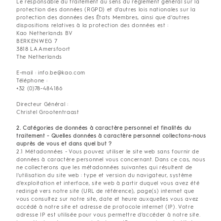
Le responsable du traitement au sens du règlement général sur la
protection des données (RGPD) et d'autres lois nationales sur la
protection des données des États Membres, ainsi que d'autres
dispositions relatives à la protection des données est :
Kao Netherlands BV
BERKENWEG 7
3818 LA Amersfoort
The Netherlands
E-mail : info.be@kao.com
Téléphone :
+32 (0)78-484186
Directeur Général :
Christel Grootentraast
2. Catégories de données à caractère personnel et finalités du
traitement - Quelles données à caractère personnel collectons-nous
auprès de vous et dans quel but ?
2.1 Métadonnées - Vous pouvez utiliser le site web sans fournir de
données à caractère personnel vous concernant. Dans ce cas, nous
ne collecterons que les métadonnées suivantes qui résultent de
l'utilisation du site web : type et version du navigateur, système
d'exploitation et interface, site web à partir duquel vous avez été
redirigé vers notre site (URL de référence), page(s) internet que
vous consultez sur notre site, date et heure auxquelles vous avez
accédé à notre site et adresse de protocole internet (IP). Votre
adresse IP est utilisée pour vous permettre d'accéder à notre site.