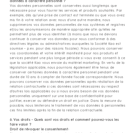
données à caractère personnel ?
Vos données personnelles sont conservées aussi longtemps que
nécessaire pour vous fournir les services et produits souhaités. Par
exemple, dès qu'une prise de contact est terminée ou que vous avez
mis fin à votre relation avec nous d'une autre manière, nous
supprimerons vos données personnelles de nos systèmes et registres
et/ou les anonymiserons de manière appropriée afin qu’elles ne
permettent plus de vous identifier (à moins que nous ne devions
continuer à conserver vos données pour nous conformer à des
directives légales ou administratives auxquelles la Société Kao est
soumise – p.ex. pour des raisons fiscales). Nous pouvons conserver
vos coordonnées et votre intérêt manifesté pour nos produits et
services pendant une plus longue période si vous avez consenti à ce
que la société Kao vous envoie du matériel marketing. En vertu de la
législation applicable, nous pourrions également être tenus de
conserver certaines données à caractère personnel pendant une
durée de 10 ans à compter de l'année fiscale correspondante. Nous
pouvons conserver vos données personnelles après résiliation de la
relation contractuelle si ces données sont nécessaires au respect
d'autres lois applicables ou si nous avons besoin de vos données
personnelles uniquement sur une base de confidentialité pour
justifier, exercer ou défendre un droit en justice. Dans la mesure du
possible, nous limiterons le traitement de vos données à personnelles
ces fins limitées après la fin de la relation contractuelle.
6. Vos droits - Quels sont vos droits et comment pouvez-vous les
faire valoir ?
Droit de révoquer le consentement: