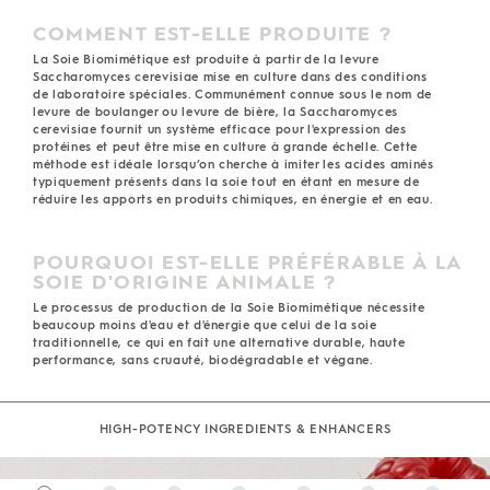
COMMENT EST-ELLE PRODUITE ?
La Soie Biomimétique est produite à partir de la levure
Saccharomyces cerevisiae mise en culture dans des conditions
de laboratoire spéciales. Communément connue sous le nom de
levure de boulanger ou levure de bière, la Saccharomyces
cerevisiae fournit un système efficace pour l'expression des
protéines et peut être mise en culture à grande échelle. Cette
méthode est idéale lorsqu’on cherche à imiter les acides aminés
typiquement présents dans la soie tout en étant en mesure de
réduire les apports en produits chimiques, en énergie et en eau.
POURQUOI EST-ELLE PRÉFÉRABLE À LA
SOIE D'ORIGINE ANIMALE ?
Le processus de production de la Soie Biomimétique nécessite
beaucoup moins d'eau et d'énergie que celui de la soie
traditionnelle, ce qui en fait une alternative durable, haute
performance, sans cruauté, biodégradable et végane.
HIGH-POTENCY INGREDIENTS & ENHANCERS