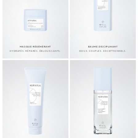
MASQUE RÉGÉNÉRANT
BAUME DISCIPLINANT
HYDRATÉS. RÉPARÉS. ÉBLOUISSANTS.
DOUX. SOUPLES. EXCEPTIONNELS.