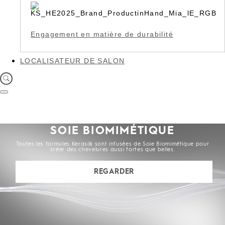
Engagement en matière de durabilité
LOCALISATEUR DE SALON
SOIE BIOMIMÉTIQUE
Toutes les formules Kerasilk sont infusées de Soie Biomimétique pour
créer des chevelures aussi fortes que belles.
REGARDER