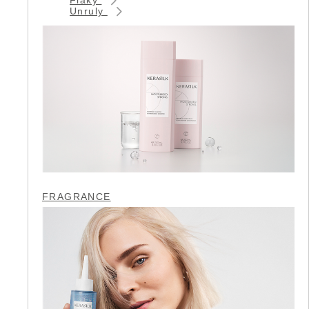
Unruly
FRAGRANCE