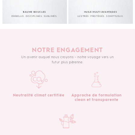
BAUME BOUCLES
HUILE MULTI-AVANTAGES
EMBELLIS. DISCIPLINÉS. SUBLIMÉS.
LUSTRÉS. PROTÉGÉS. SOMPTUEUX.
NOTRE ENGAGEMENT
Un avenir auquel nous croyons – notre voyage vers un
futur plus pérenne.
Neutralité climat certifiée
Approche de formulation
clean et transparente