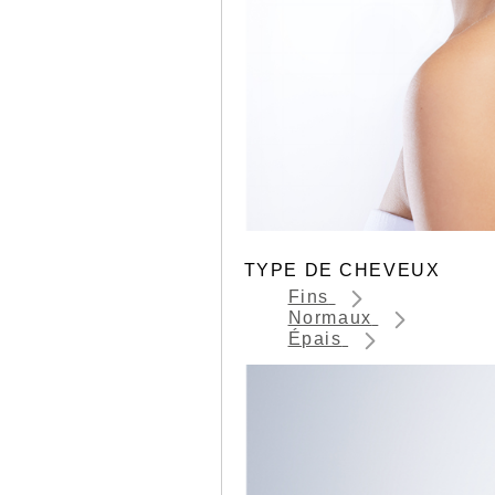
TYPE DE CHEVEUX
Fins
Normaux
Épais