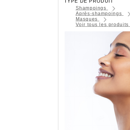
TYPE DE PRODUIT
Shampoings
Après-shampoings
Masques
Voir tous les produit