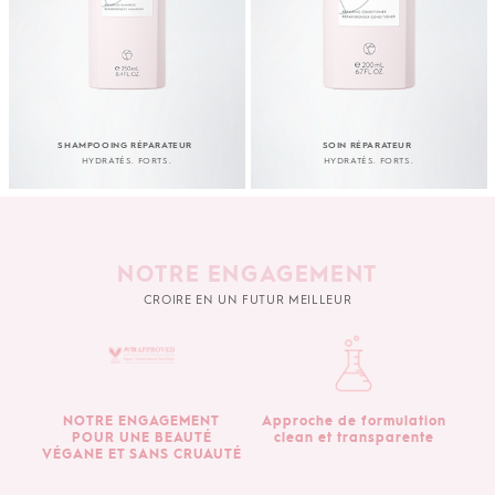
SHAMPOOING RÉPARATEUR
SOIN RÉPARATEUR
HYDRATÉS. FORTS.
HYDRATÉS. FORTS.
NOTRE ENGAGEMENT
CROIRE EN UN FUTUR MEILLEUR
NOTRE ENGAGEMENT
Approche de formulation
POUR UNE BEAUTÉ
clean et transparente
VÉGANE ET SANS CRUAUTÉ