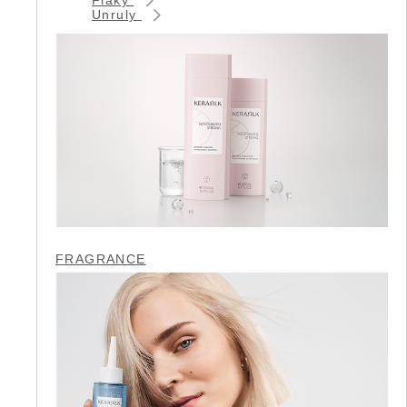
Unruly
FRAGRANCE