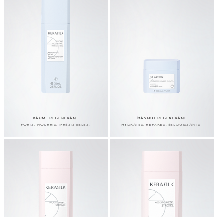
BAUME RÉGÉNÉRANT
MASQUE RÉGÉNÉRANT
FORTS. NOURRIS. IRRÉSISTIBLES.
HYDRATÉS. RÉPARÉS. ÉBLOUISSANTS.