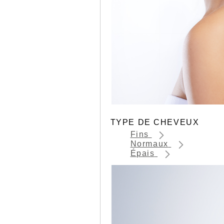
TYPE DE CHEVEUX
Fins
Normaux
Épais