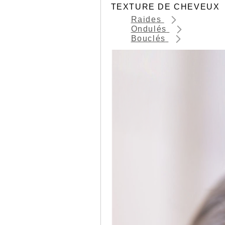
TEXTURE DE CHEVEUX
Raides
Ondulés
Bouclés