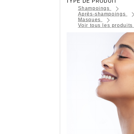
TYPE DE PRODUIT
Shampoings
Après-shampoings
Masques
Voir tous les produit