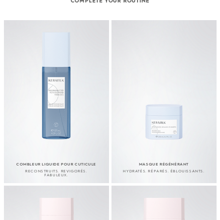
COMPLETE YOUR ROUTINE
COMBLEUR LIQUIDE POUR CUTICULE
MASQUE RÉGÉNÉRANT
RECONSTRUITS. REVIGORÉS.
HYDRATÉS. RÉPARÉS. ÉBLOUISSANTS.
FABULEUX.