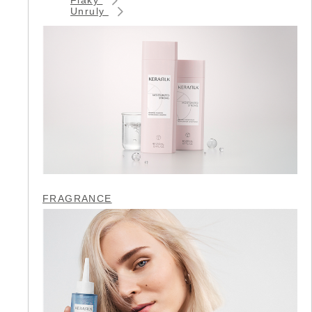
Unruly
FRAGRANCE