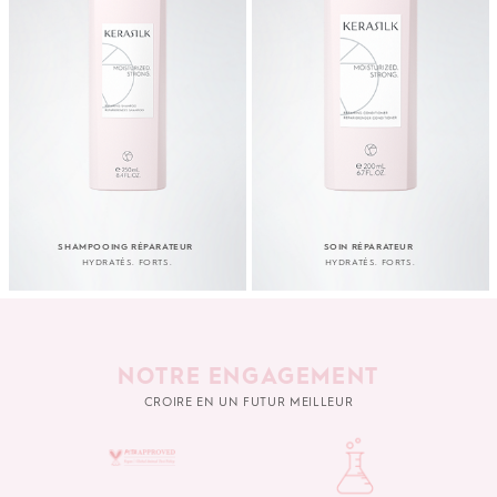
SHAMPOOING RÉPARATEUR
SOIN RÉPARATEUR
HYDRATÉS. FORTS.
HYDRATÉS. FORTS.
NOTRE ENGAGEMENT
CROIRE EN UN FUTUR MEILLEUR