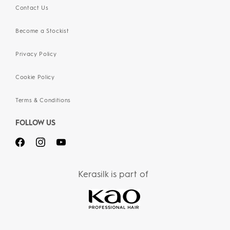
Contact Us
Become a Stockist
Privacy Policy
Cookie Policy
Terms & Conditions
FOLLOW US
Kerasilk is part of