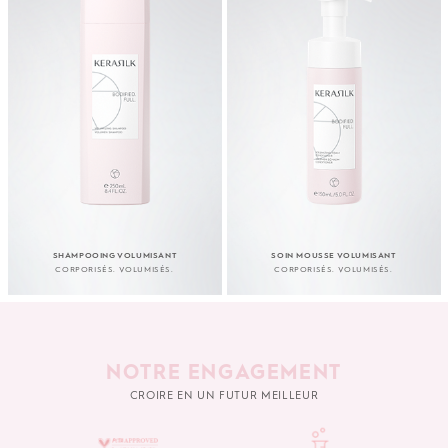
SHAMPOOING VOLUMISANT
SOIN MOUSSE VOLUMISANT
CORPORISÉS. VOLUMISÉS.
CORPORISÉS. VOLUMISÉS.
NOTRE ENGAGEMENT
CROIRE EN UN FUTUR MEILLEUR