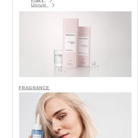
Unruly
FRAGRANCE