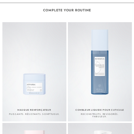
COMPLETE YOUR ROUTINE
MASQUE RENFORÇATEUR
COMBLEUR LIQUIDE POUR CUTICULE
PUISSANTS. RÉSISTANTS. SOMPTUEUX.
RECONSTRUITS. REVIGORÉS.
FABULEUX.