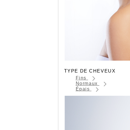
TYPE DE CHEVEUX
Fins
Normaux
Épais