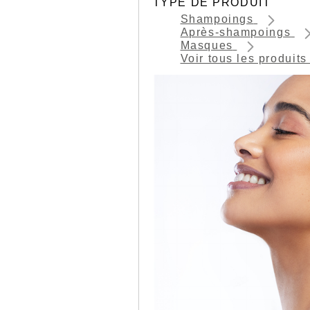
TYPE DE PRODUIT
Shampoings
Après-shampoings
Masques
Voir tous les produit