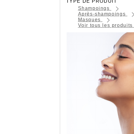
TYPE DE PRODUIT
Shampoings
Après-shampoings
Masques
Voir tous les produit