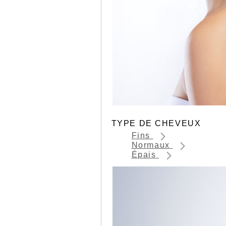
TYPE DE CHEVEUX
Fins
Normaux
Épais