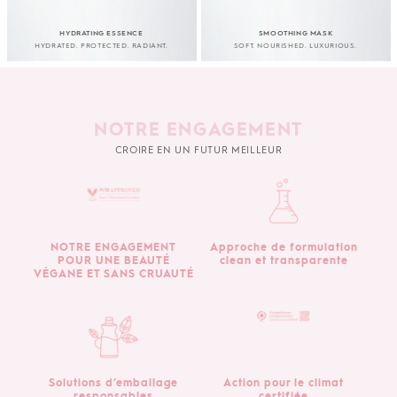
HYDRATING ESSENCE
SMOOTHING MASK
HYDRATED. PROTECTED. RADIANT.
SOFT. NOURISHED. LUXURIOUS.
NOTRE ENGAGEMENT
CROIRE EN UN FUTUR MEILLEUR
NOTRE ENGAGEMENT
Approche de formulation
POUR UNE BEAUTÉ
clean et transparente
VÉGANE ET SANS CRUAUTÉ
Solutions d’emballage
Action pour le climat
responsables
certifiée