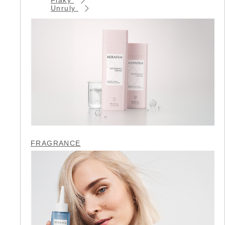
Unruly
FRAGRANCE