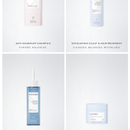
ANTI-DANDRUFF SHAMPOO
EXFOLIATING SCALP & HAIR TREATMENT
PURIFIED. BALANCED.
CLEANSED. BALANCED. REVITALIZED.