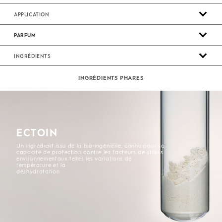
APPLICATION
PARFUM
INGRÉDIENTS
INGRÉDIENTS PHARES
ECTOIN
Un ingrédient issu de la bio-ingénierie, connu pour sa
capacité de protection contre les facteurs de stress
environnementaux telles les variations de
température et la
déshydratation.