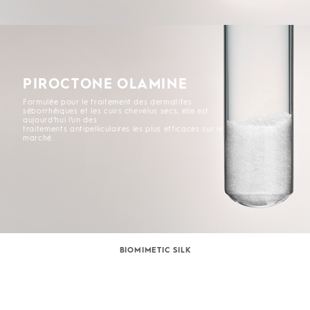
PIROCTONE OLAMINE
Formulée pour le traitement des dermatites
séborrhéiques et les cuirs chevelus secs, elle est
aujourd’hui l’un des
traitements antipelliculaires les plus efficaces sur le
marché.
BIOMIMETIC SILK