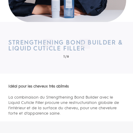
STRENGTHENING BOND BUILDER &
LIQUID CUTICLE FILLER
1/6
Idéal pour les cheveux très abîmés
La combinaison du Strengthening Bond Builder avec le
Liquid Cuticle Filler procure une restructuration globale de
l’intérieur et de la surface du cheveu, pour une chevelure
forte et d’apparence saine.