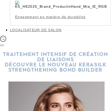
Engagement en matière de durabilité
LOCALISATEUR DE SALON
TRAITEMENT INTENSIF DE CRÉATION
DE LIAISONS
DÉCOUVRE LE NOUVEAU KERASILK
STRENGTHENING BOND BUILDER