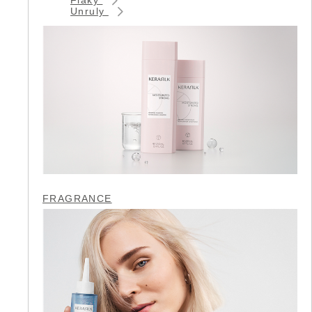
Unruly
FRAGRANCE