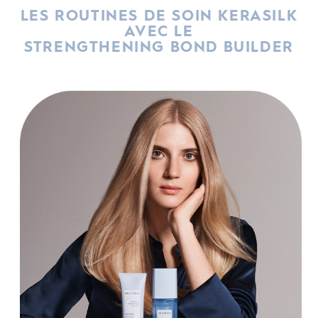
LES ROUTINES DE SOIN KERASILK
AVEC LE
STRENGTHENING BOND BUILDER