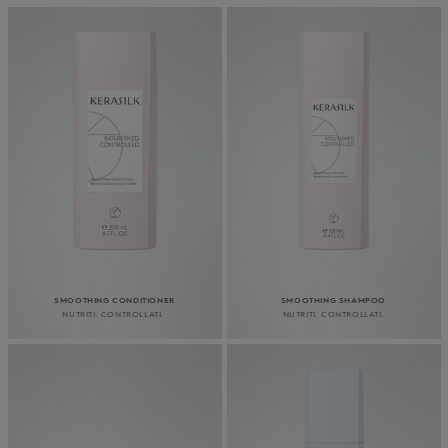
SMOOTHING CONDITIONER
SMOOTHING SHAMPOO
NUTRITI. CONTROLLATI.
NUTRITI. CONTROLLATI.