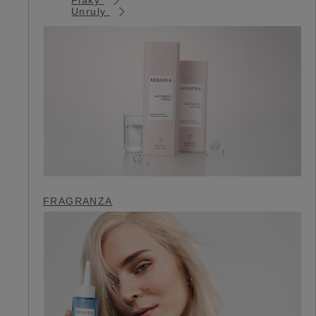
Unruly
FRAGRANZA