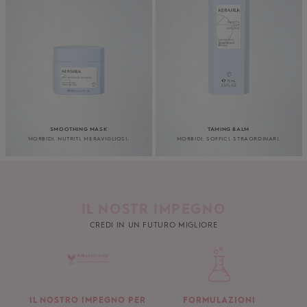
SMOOTHING MASK
TAMING BALM
MORBIDI. NUTRITI. MERAVIGLIOSI.
MORBIDI. SOFFICI. STRAORDINARI.
IL NOSTR IMPEGNO
CREDI IN UN FUTURO MIGLIORE
IL NOSTRO IMPEGNO PER
FORMULAZIONI