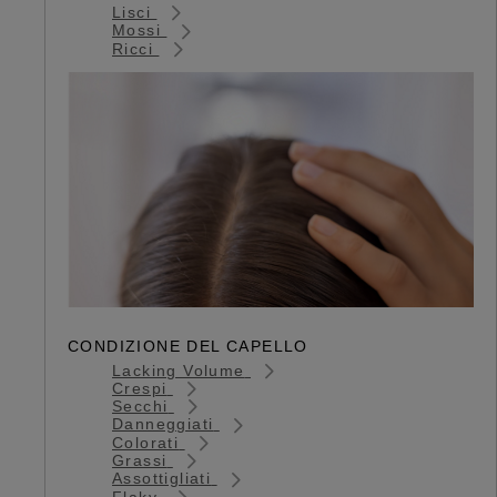
Lisci
Mossi
Ricci
CONDIZIONE DEL CAPELLO
Lacking Volume
Crespi
Secchi
Danneggiati
Colorati
Grassi
Assottigliati
Flaky