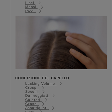
Lisci
Mossi
Ricci
CONDIZIONE DEL CAPELLO
Lacking Volume
Crespi
Secchi
Danneggiati
Colorati
Grassi
Assottigliati
Flaky