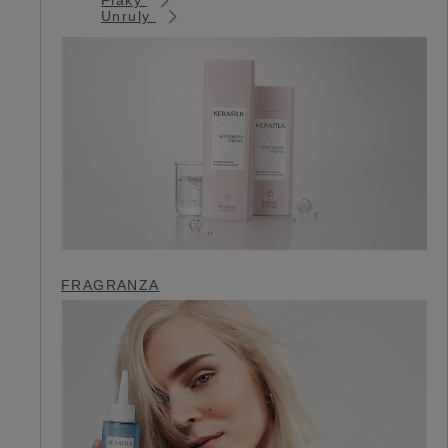
Unruly
FRAGRANZA