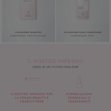
VOLUMIZING SHAMPOO
VOLUMIZING FOAM CONDITIONER
CORPORIZZATI. PIENI DI VOLUME.
CORPORIZZATI. PIENI.
IL NOSTRO IMPEGNO
CREDI IN UN FUTURO MIGLIORE
IL NOSTRO IMPEGNO PER
FORMULAZIONI
LA VEGAN-BEAUTY E
ESSENZIALI E
CRUELTY-FREE
TRASPARENTI