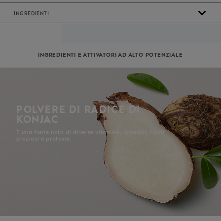
INGREDIENTI
No Sellers Found
INGREDIENTI E ATTIVATORI AD ALTO POTENZIALE
POLVERE DI RADICE DI
KONJAC
È una fonte nota di diverse vitamine, minerali, lipidi
preziosi e proteine.