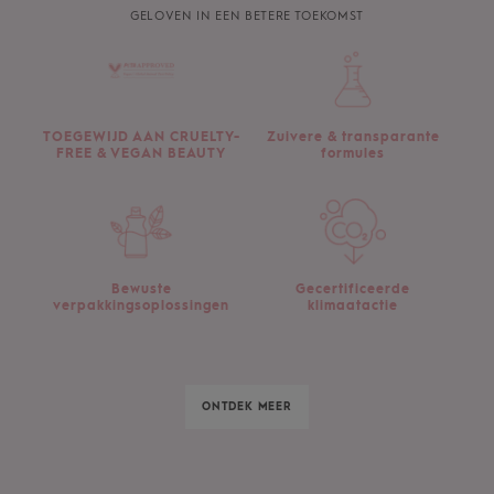
GELOVEN IN EEN BETERE TOEKOMST
TOEGEWIJD AAN CRUELTY-
Zuivere & transparante
FREE & VEGAN BEAUTY
formules
Bewuste
Gecertificeerde
verpakkingsoplossingen
klimaatactie
ONTDEK MEER