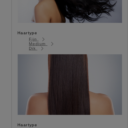
Haartype
Fijn
Medium
Dik
Haartype