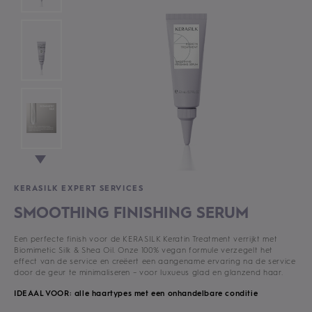
KERASILK EXPERT SERVICES
SMOOTHING FINISHING SERUM
Een perfecte finish voor de KERASILK Keratin Treatment verrijkt met
Biomimetic Silk & Shea Oil. Onze 100% vegan formule verzegelt het
effect van de service en creëert een aangename ervaring na de service
door de geur te minimaliseren – voor luxueus glad en glanzend haar.
IDEAAL VOOR: alle haartypes met een onhandelbare conditie