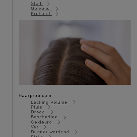
Steil
Golvend
Krullend
Haarprobleem
Lacking Volume
Pluis
Droog
Beschadigd
Gekleurd
Vet
Dunner wordend
Flaky