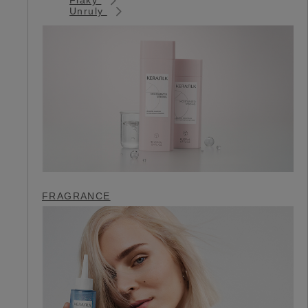
Unruly
FRAGRANCE