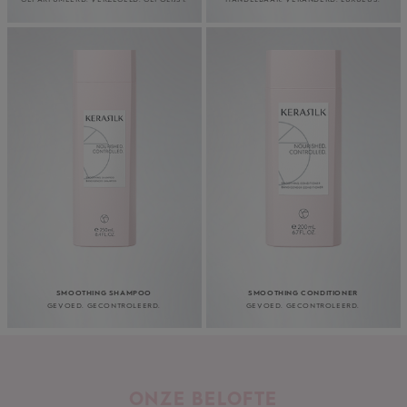
SMOOTHING SHAMPOO
SMOOTHING CONDITIONER
GEVOED. GECONTROLEERD.
GEVOED. GECONTROLEERD.
ONZE BELOFTE