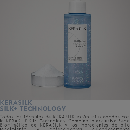
KERASILK
SILK+ TECHNOLOGY
Todas las fórmulas de KERASILK están infusionadas con
la KERASILK Silk+ Technology. Combina la exclusiva Seda
Biomimética de KERASILK y los ingredientes de alto
rendimiento y potenciadores cuidadosamente