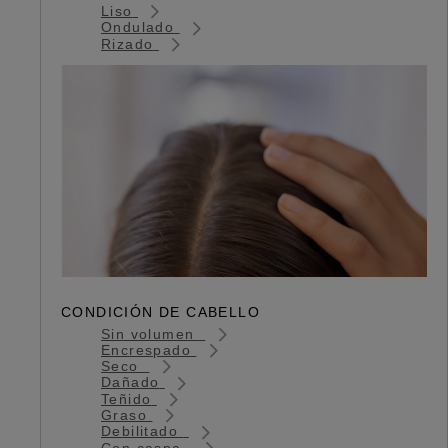
Liso
Ondulado
Rizado
CONDICIÓN DE CABELLO
Sin volumen
Encrespado
Seco
Dañado
Teñido
Graso
Debilitado
Con caspa