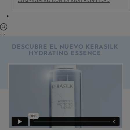
COMPROMISO CON LA SOSTENIBILIDAD
DESCUBRE EL NUEVO KERASILK
HYDRATING ESSENCE