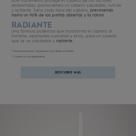
Este tratamiento protege el cabello de los factores
ambientales, promoviendo un cabello saludable, nutrido
y brillante. Sella cada fibra del cabello,
previniendo
hasta un 96% de las puntas abiertas y la rotura.
RADIANTE
Una fórmula poderosa que transforma el cabello al
instante, aportando suavidad y brillo, para un cabello
que se ve saludable y
radiante.
* Test instrumental en comparación con cabello no tratado.
** Cuando se usa regularmente.
DESCUBRE MÁS