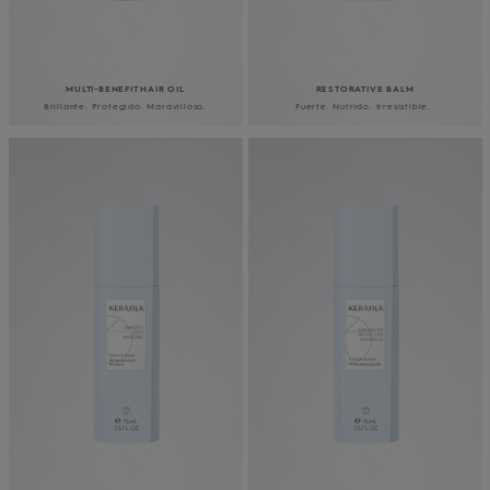
MULTI-BENEFIT HAIR OIL
RESTORATIVE BALM
Brillante. Protegido. Maravilloso.
Fuerte. Nutrido. Irresistible.