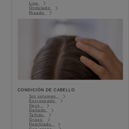
Liso
Ondulado
Rizado
CONDICIÓN DE CABELLO
Sin volumen
Encrespado
Seco
Dañado
Teñido
Graso
Debilitado
Con caspa