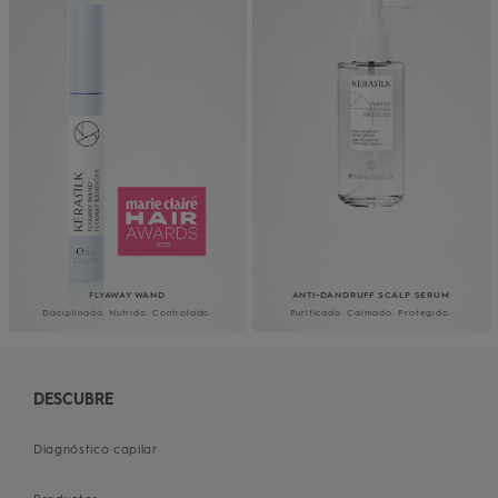
FLYAWAY WAND
ANTI-DANDRUFF SCALP SERUM
Disciplinado. Nutrido.
Controlado.
Purificado. Calmado. Protegido.
DESCUBRE
Diagnóstico capilar