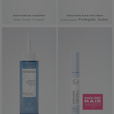
MULTI-PURPOSE HAIRSPRAY
SMOOTHING BLOW DRY CREAM
Protegido. Suave.
Fijado. Versátil. Protegido.
Perfeccionado.