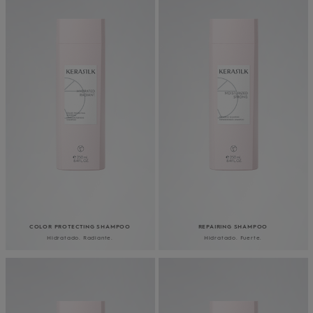
COLOR PROTECTING SHAMPOO
REPAIRING SHAMPOO
Hidratado. Radiante.
Hidratado. Fuerte.