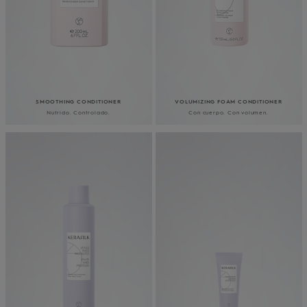
SMOOTHING CONDITIONER
VOLUMIZING FOAM CONDITIONER
Nutrido. Controlado.
Con cuerpo. Con volumen.