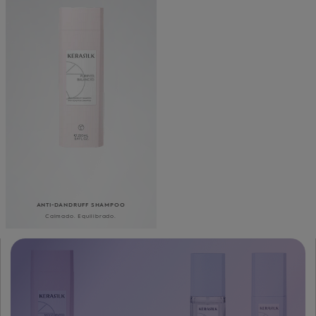
UN VIAJE HACIA LA
MEJOR VERSIÓN DE TU
CABELLO
ANTI-DANDRUFF SHAMPOO
Calmado. Equilibrado.