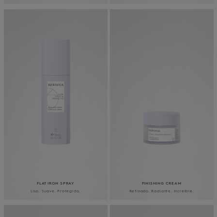
FLAT IRON SPRAY
FINISHING CREAM
Liso. Suave. Protegido.
Refinado. Radiante. Increíble.