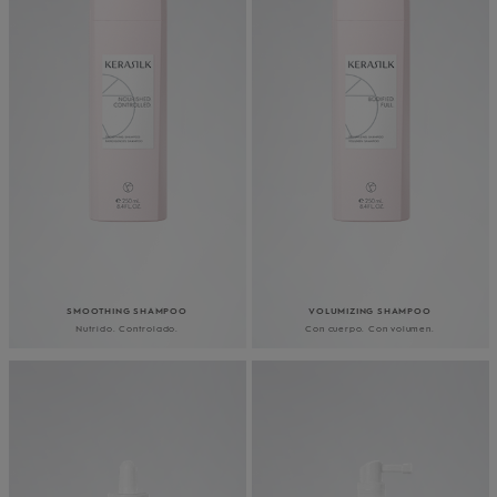
SMOOTHING SHAMPOO
VOLUMIZING SHAMPOO
Nutrido. Controlado.
Con cuerpo. Con volumen.