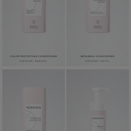
COLOR PROTECTING CONDITIONER
REPAIRING CONDITIONER
Hidratado. Radiante.
Hidratado. Fuerte.