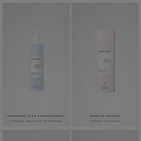
EXFOLIATING SCALP & HAIR TREATMENT
SENSITIVE SHAMPOO
Purificado. Equilibrado. Revitalizado.
Calmado. Equilibrado.