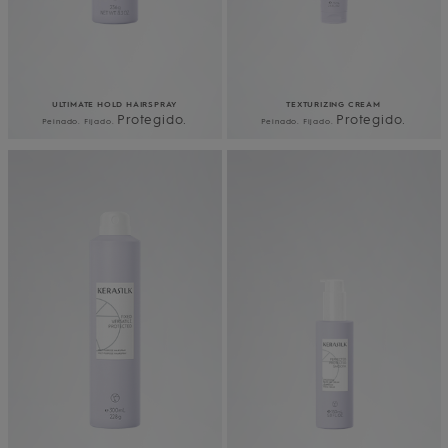
ULTIMATE HOLD HAIRSPRAY
TEXTURIZING CREAM
Protegido.
Protegido.
Peinado. Fijado.
Peinado. Fijado.