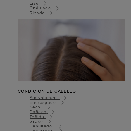
Liso
Ondulado
Rizado
CONDICIÓN DE CABELLO
Sin volumen
Encrespado
Seco
Dañado
Teñido
Graso
Debilitado
Con caspa