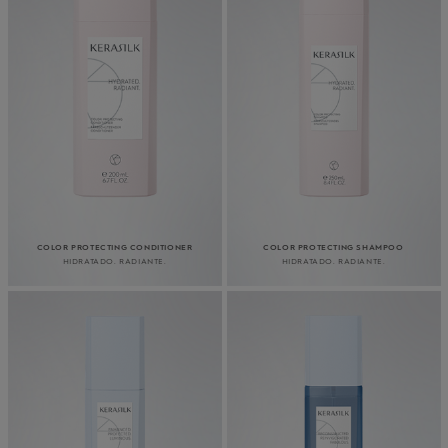
COLOR PROTECTING CONDITIONER
COLOR PROTECTING SHAMPOO
HIDRATADO. RADIANTE.
HIDRATADO. RADIANTE.