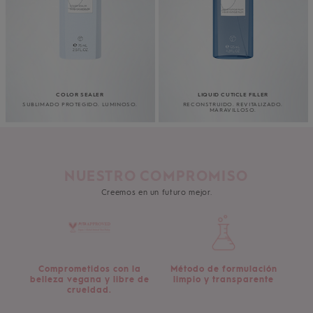
COLOR SEALER
LIQUID CUTICLE FILLER
SUBLIMADO PROTEGIDO. LUMINOSO.
RECONSTRUIDO. REVITALIZADO.
MARAVILLOSO.
NUESTRO COMPROMISO
Creemos en un futuro mejor.
Comprometidos con la
Método de formulación
belleza vegana y libre de
limpio y transparente
crueldad.