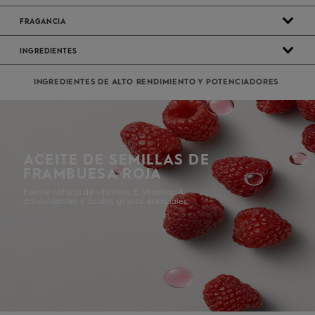
FRAGANCIA
INGREDIENTES
INGREDIENTES DE ALTO RENDIMIENTO Y POTENCIADORES
ACEITE DE SEMILLAS DE
FRAMBUESA ROJA
Fuente natural de vitamina E, vitamina A,
antioxidantes y ácidos grasos esenciales.