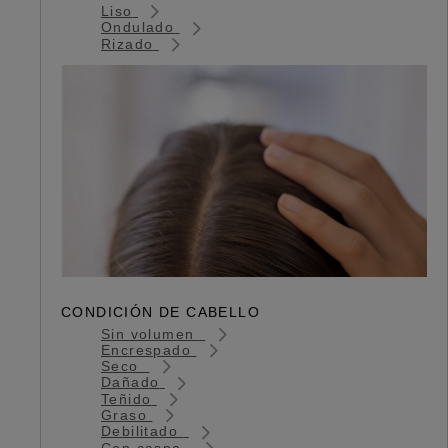
Liso
Ondulado
Rizado
CONDICIÓN DE CABELLO
Sin volumen
Encrespado
Seco
Dañado
Teñido
Graso
Debilitado
Con caspa