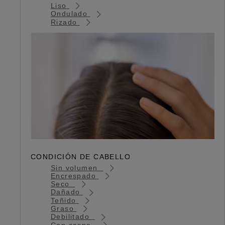
Liso
Ondulado
Rizado
CONDICIÓN DE CABELLO
Sin volumen
Encrespado
Seco
Dañado
Teñido
Graso
Debilitado
Con caspa