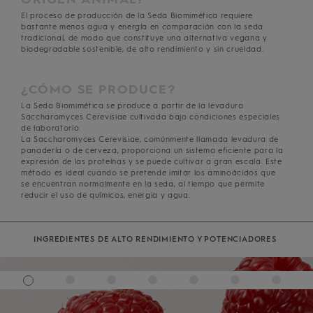
El proceso de producción de la Seda Biomimética requiere
bastante menos agua y energía en comparación con la seda
tradicional, de modo que constituye una alternativa vegana y
biodegradable sostenible, de alto rendimiento y sin crueldad.
¿CÓMO SE PRODUCE?
La Seda Biomimética se produce a partir de la levadura
Saccharomyces Cerevisiae cultivada bajo condiciones especiales
de laboratorio.
La Saccharomyces Cerevisiae, comúnmente llamada levadura de
panadería o de cerveza, proporciona un sistema eficiente para la
expresión de las proteínas y se puede cultivar a gran escala. Este
método es ideal cuando se pretende imitar los aminoácidos que
se encuentran normalmente en la seda, al tiempo que permite
reducir el uso de químicos, energia y agua.
INGREDIENTES DE ALTO RENDIMIENTO Y POTENCIADORES