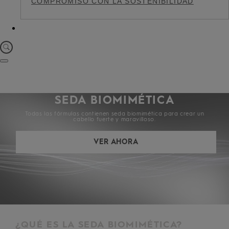
COMPROMISO CON LA SOSTENIBILIDAD
SEDA BIOMIMÉTICA
Todas las fórmulas contienen seda biomimética para crear un
cabello fuerte y maravilloso.
VER AHORA
¿QUÉ ES LA SEDA BIOMIMÉTICA?