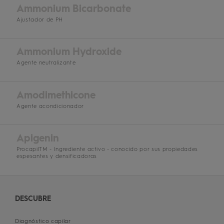
Ammonium Bicarbonate
Ajustador de PH
Ammonium Hydroxide
Agente neutralizante
Amodimethicone
Agente acondicionador
Apigenin
ProcapilTM - Ingrediente activo - conocido por sus propiedades
espesantes y densificadoras
DESCUBRE
Diagnóstico capilar