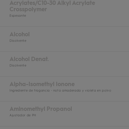
Acrylates/C10-30 Alkyl Acrylate
Crosspolymer
Espesante
Alcohol
Disolvente
Alcohol Denat.
Disolvente
Alpha-Isomethyl Ionone
Ingrediente de fragancia - nota amaderada y violeta en polvo
Aminomethyl Propanol
Ajustador de PH