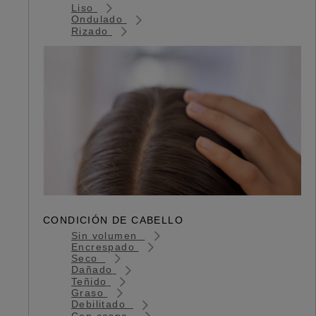
Liso
Ondulado
Rizado
CONDICIÓN DE CABELLO
Sin volumen
Encrespado
Seco
Dañado
Teñido
Graso
Debilitado
Con caspa