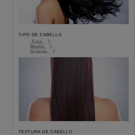
TIPO DE CABELLO
Fino
Medio
Grueso
TEXTURA DE CABELLO