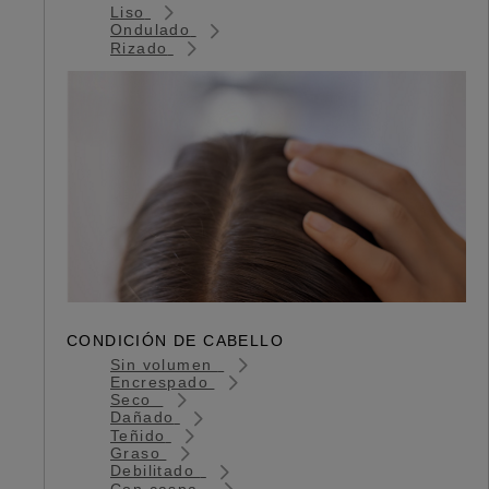
Liso
Ondulado
Rizado
CONDICIÓN DE CABELLO
Sin volumen
Encrespado
Seco
Dañado
Teñido
Graso
Debilitado
Con caspa