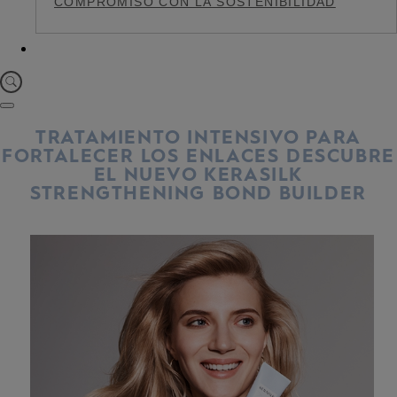
COMPROMISO CON LA SOSTENIBILIDAD
TRATAMIENTO INTENSIVO PARA
FORTALECER LOS ENLACES DESCUBRE
EL NUEVO KERASILK
STRENGTHENING BOND BUILDER