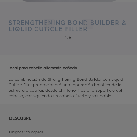
STRENGTHENING BOND BUILDER &
LIQUID CUTICLE FILLER
1/6
Ideal para cabello altamente dañado
La combinación de Strengthening Bond Builder con Liquid
Cuticle Filler proporcionará una reparación holística de la
estructura capilar, desde el interior hasta la superfície del
cabello, consiguiendo un cabello fuerte y saludable.
DESCUBRE
Diagnóstico capilar