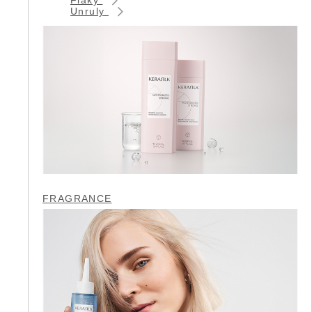
Unruly
FRAGRANCE