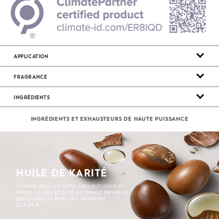
APPLICATION
FRAGRANCE
INGRÉDIENTS
INGRÉDIENTS ET EXHAUSTEURS DE HAUTE PUISSANCE
HUILE DE KARITÉ
Connue pour sa forte concentration en
divers acides gras et sa teneur élevée en
antioxydants telles les vitamines
C, A et E.