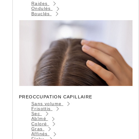
Raides
Ondulés
Bouclés
PREOCCUPATION CAPILLAIRE
Sans volume
Frisottis
Sec
Abîmé
Coloré
Gras
Affinés
Flaky