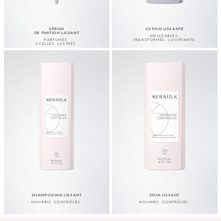
SÉRUM
LOTION LISSANTE
DE FINITION LISSANT
MALLÉABLES.
PARFUMÉS.
TRANSFORMÉS. LUXURIANTS.
SCELLÉS. LUSTRÉS.
SHAMPOOING LISSANT
SOIN LISSANT
NOURRIS. CONTRÔLÉS.
NOURRIS. CONTRÔLÉS.